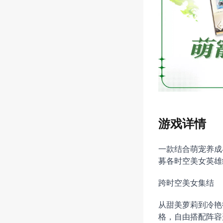
游戏详情
一款结合萌宠养成
募各时空美女英雄
跨时空美女集结
从甜美萝莉到冷艳
格，自由搭配阵容