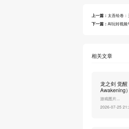
上一篇：
太吾绘卷：天幕心
下一篇：
AI玩转视
相关文章
龙之剑 觉醒 Bu
Awakeni
游戏图片...
2026-07-25 21: