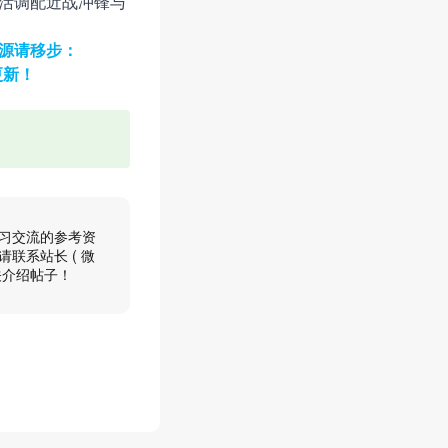
活调配近战冲锋与
源请移步：
更新！
习交流的参考资
联系站长 ( 微
关介绍帖子！