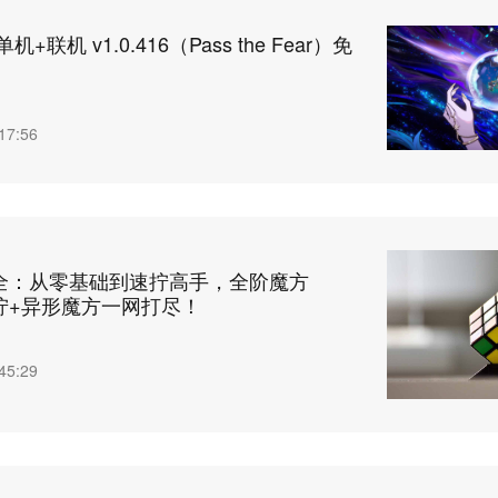
+联机 v1.0.416（Pass the Fear）免
17:56
全：从零基础到速拧高手，全阶魔方
盲拧+异形魔方一网打尽！
45:29