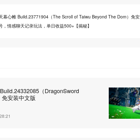
帷 Build.23771904（The Scroll of Taiwu Beyond The Dom
频号，情感聊天记录玩法，单日收益500+【揭秘】
ild.24332085（DragonSword
ng）免安装中文版
28:21