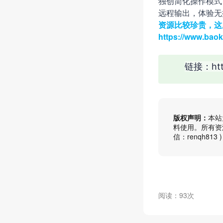
独创简化操作模式
远程输出，体验无
资源比较珍贵，这
https://ww
链接：http
版权声明：
本站
料使用。所有资
信：renqh8
阅读：93次