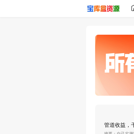
管道收益，干
摘要：自己实测3