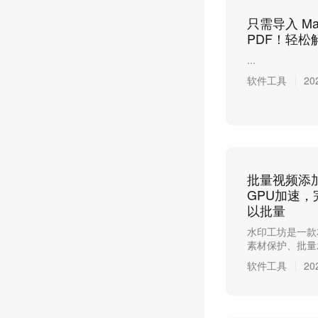
只需导入 M
PDF！轻松解
...
软件工具
20
批量视频添加
GPU加速
以批量
水印工坊是一款
素材保护、批量发
软件工具
20