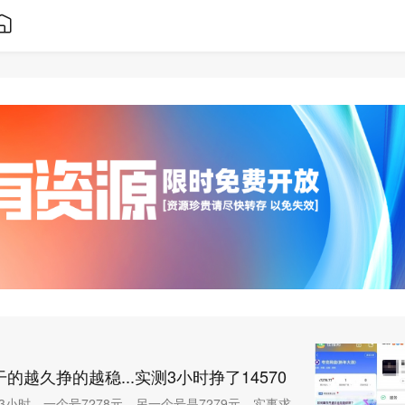
的越久挣的越稳...实测3小时挣了14570
小时，一个号7278元，另一个号是7279元。实事求