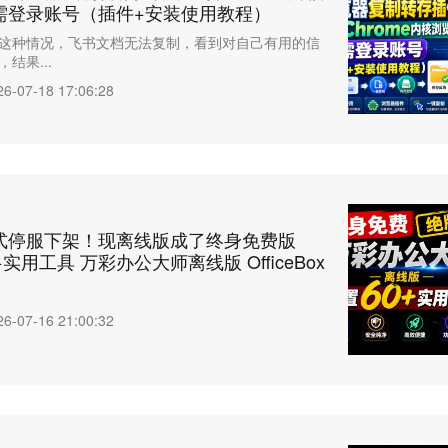
需登录账号（插件+安装使用教程）
这种情况，飞书文档无法复制，看到对自己有用的信
结果...
26-07-18 17:06:28
式停服下架！现离线版成了终身免费版
实用工具 万彩办公大师离线版 OfficeBox
26-07-16 21:00:32