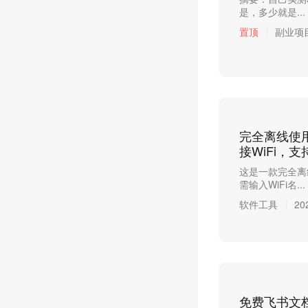
是，多少就是...
置顶
副业项
完全离线使用
接WiFi，
这是一款完全离
需输入WiFi名...
软件工具
20
免费飞书文档