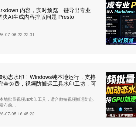
arkdown 内容，实时预览一键导出专业
决AI生成内容排版问题 Presto
26-07-06 22:22:31
动态水印！Windows纯本地运行，支持
，完全免费，视频防搬运工具水印工坊，可
本地批量视频加水印工具，适合做短视频搬运防盗、
布前...
26-07-05 16:45:22