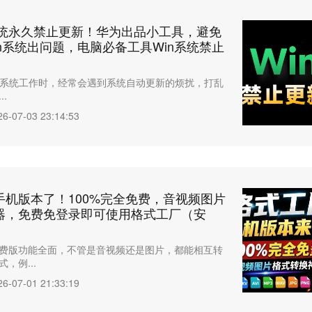
11系统永久禁止更新！华为出品小工具，避免
n系统出问题，电脑必备工具Win系统禁止
ows系统工作时，经常会遇到系统自动更新的烦扰，打乱
.
26-07-03 23:14:53
手机版本了！100%完全免费，音视频图片
器，免费免登录即可使用格式工厂（安
费版功能全面，不管是音视频还是图片，都能相互转
，例...
26-07-01 21:33:19