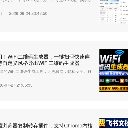
目
2026-06-24 23:48:50
！WiFi二维码生成器，一键扫码快速连
支持自定义风格导出WiFi二维码生成器
线的WiFi二维码生成工具，无需联网，隐私安全。只
26-07-27 21:05:33
浏览器复制转存插件，支持Chrome内核