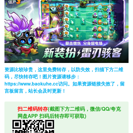
资源比较珍贵，这里免费转存，以防失效，扫描下方二维
码，尽快转存吧！图片资源请移步：
https://www.baokuhe.cc访问。如果资源链接失效了，留
言板留言，站长会及时更新！
扫二维码转存
(截图下方二维码，微信/QQ/夸克
网盘APP 扫码后转存即可获取)