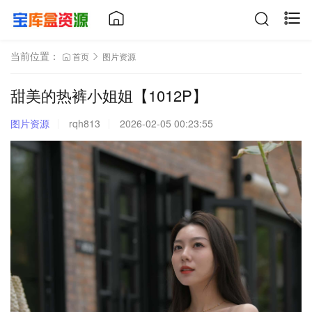
当前位置：
首页
图片资源
甜美的热裤小姐姐【1012P】
图片资源
rqh813
2026-02-05 00:23:55